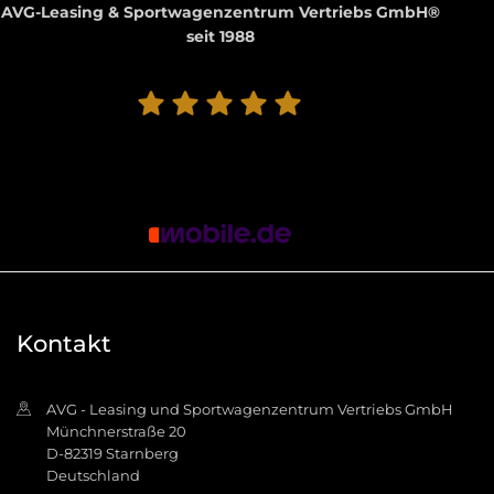
AVG-Leasing & Sportwagenzentrum Vertriebs GmbH®
seit 1988
5.0
182 Bewertungen
100%
Weiterempfehlungen
100%
Fahrzeug wie beschrieben
Bereitgestellt von
Kontakt
AVG - Leasing und Sportwagenzentrum Vertriebs GmbH
Münchnerstraße 20
D-82319 Starnberg
Deutschland