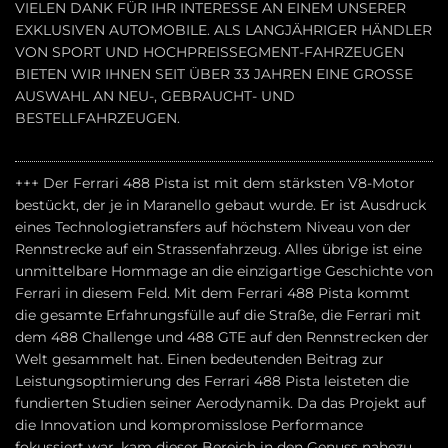
VIELEN DANK FÜR IHR INTERESSE AN EINEM UNSERER
EXKLUSIVEN AUTOMOBILE. ALS LANGJÄHRIGER HÄNDLER
VON SPORT UND HOCHPREISSEGMENT-FAHRZEUGEN
BIETEN WIR IHNEN SEIT ÜBER 33 JAHREN EINE GROSSE
AUSWAHL AN NEU-, GEBRAUCHT- UND
BESTELLFAHRZEUGEN.
+++ Der Ferrari 488 Pista ist mit dem stärksten V8-Motor
bestückt, der je in Maranello gebaut wurde. Er ist Ausdruck
eines Technologietransfers auf höchstem Niveau von der
Rennstrecke auf ein Strassenfahrzeug. Alles übrige ist eine
unmittelbare Hommage an die einzigartige Geschichte von
Ferrari in diesem Feld. Mit dem Ferrari 488 Pista kommt
die gesamte Erfahrungsfülle auf die Straße, die Ferrari mit
dem 488 Challenge und 488 GTE auf den Rennstrecken der
Welt gesammelt hat. Einen bedeutenden Beitrag zur
Leistungsoptimierung des Ferrari 488 Pista leisteten die
fundierten Studien seiner Aerodynamik. Da das Projekt auf
die Innovation und kompromisslose Performance
fokussiert war, kam dieser Bereich in den Genuss nahezu