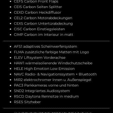
CEFS Carbon Front Flaps
CEIS Carbon Seiten Splitter
CEXD Carbon Heckdiffusor
CEL2 Carbon Motorabdeckungen
CEXS Carbon Untertürabdeckung
CISC Carbon Einstiegsleisten
CIMP Carbon im Interieur in matt
AFS1 adaptives Scheinwerfersystem
FLMA zusätzliche farbige Matten mit Logo
ELEV Liftsystem Vorderachse
HAW1 wärmeisolierende Windschutzscheibe
HELE High Emotion Low Emission
NAVC Radio- & Navigationssystem + Bluetooth
MIR2 elektrochromer Innen u. Außenspiegel
PAC3 Parkkameras vorne und hinten
SND2 Integriertes Audiosystem
RSCD Daytona Rennsitze in medium
RSES Sitzheber