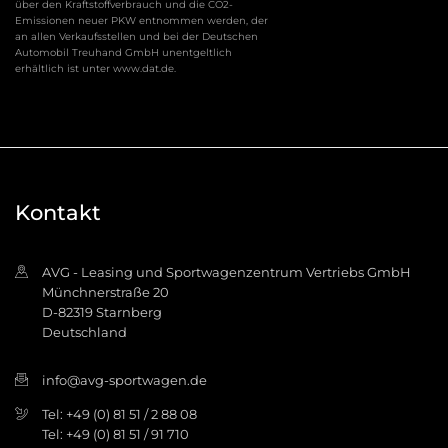
über den Kraftstoffverbrauch und die CO2-
Emissionen neuer PKW entnommen werden, der
an allen Verkaufsstellen und bei der Deutschen
Automobil Treuhand GmbH unentgeltlich
erhältlich ist unter www.dat.de.
Kontakt
AVG - Leasing und Sportwagenzentrum Vertriebs GmbH
Münchnerstraße 20
D-82319 Starnberg
Deutschland
info@avg-sportwagen.de
Tel: +49 (0) 81 51 / 2 88 08
Tel: +49 (0) 81 51 / 91 710