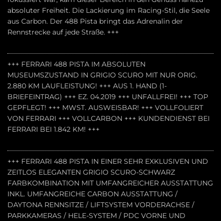
absoluter Freiheit. Die Lackierung im Racing-Stil, die Seele
aus Carbon. Der 488 Pista bringt das Adrenalin der
Rennstrecke auf jede Straße. +++
+++ FERRARI 488 PISTA IM ABSOLUTEN
MUSEUMSZUSTAND IN GRIGIO SCURO MIT NUR ORIG.
2.880 KM LAUFLEISTUNG! +++ AUS 1. HAND (1-
BRIEFEINTRAG) +++ EZ. 04.2019 +++ UNFALLFREI! +++ TOP
GEPFLEGT! +++ MWST. AUSWEISBAR! +++ VOLLFOLIERT
VON FERRARI +++ VOLLCARBON +++ KUNDENDIENST BEI
FERRARI BEI 1.842 KM! +++
+++ FERRARI 488 PISTA IN EINER SEHR EXKLUSIVEN UND
ZEITLOS ELEGANTEN GRIGIO SCURO-SCHWARZ
FARBKOMBINATION MIT UMFANGREICHER AUSSTATTUNG
INKL. UMFANGREICHE CARBON AUSSTATTUNG /
DAYTONA RENNSITZE / LIFTSYSTEM VORDERACHSE /
PARKKAMERAS / HELE-SYSTEM / PDC VORNE UND