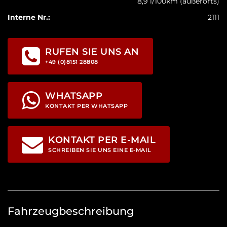
8,9 l/100km (außerorts)
Interne Nr.:
2111
RUFEN SIE UNS AN
+49 (0)8151 28808
WHATSAPP
KONTAKT PER WHATSAPP
KONTAKT PER E-MAIL
SCHREIBEN SIE UNS EINE E-MAIL
Fahrzeugbeschreibung