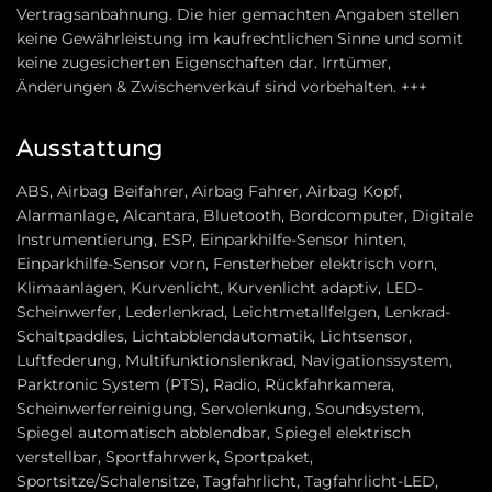
Vertragsanbahnung. Die hier gemachten Angaben stellen
keine Gewährleistung im kaufrechtlichen Sinne und somit
keine zugesicherten Eigenschaften dar. Irrtümer,
Änderungen & Zwischenverkauf sind vorbehalten. +++
Ausstattung
ABS, Airbag Beifahrer, Airbag Fahrer, Airbag Kopf,
Alarmanlage, Alcantara, Bluetooth, Bordcomputer, Digitale
Instrumentierung, ESP, Einparkhilfe-Sensor hinten,
Einparkhilfe-Sensor vorn, Fensterheber elektrisch vorn,
Klimaanlagen, Kurvenlicht, Kurvenlicht adaptiv, LED-
Scheinwerfer, Lederlenkrad, Leichtmetallfelgen, Lenkrad-
Schaltpaddles, Lichtabblendautomatik, Lichtsensor,
Luftfederung, Multifunktionslenkrad, Navigationssystem,
Parktronic System (PTS), Radio, Rückfahrkamera,
Scheinwerferreinigung, Servolenkung, Soundsystem,
Spiegel automatisch abblendbar, Spiegel elektrisch
verstellbar, Sportfahrwerk, Sportpaket,
Sportsitze/Schalensitze, Tagfahrlicht, Tagfahrlicht-LED,