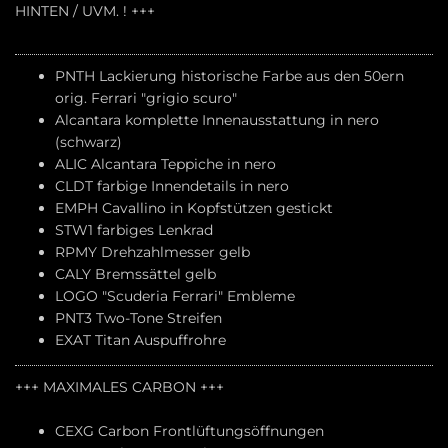
HINTEN / UVM. ! +++
PNTH Lackierung historische Farbe aus den 50ern
orig. Ferrari "grigio scuro"
Alcantara komplette Innenausstattung in nero
(schwarz)
ALIC Alcantara Teppiche in nero
CLDT farbige Innendetails in nero
EMPH Cavallino in Kopfstützen gestickt
STW1 farbiges Lenkrad
RPMY Drehzahlmesser gelb
CALY Bremssättel gelb
LOGO "Scuderia Ferrari" Embleme
PNT3 Two-Tone Streifen
EXAT Titan Auspuffrohre
+++ MAXIMALES CARBON +++
CEXG Carbon Frontlüftungsöffnungen