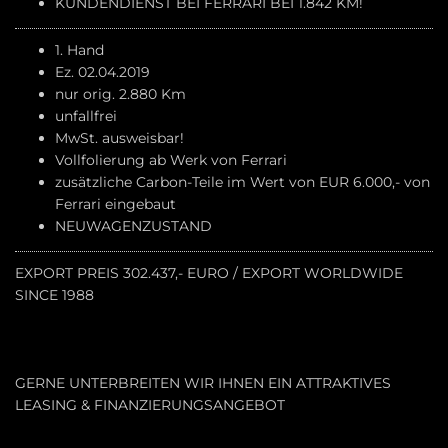
KUNDENDIENST BEI FERRARI BEI 1.842 KM!
1. Hand
Ez. 02.04.2019
nur orig. 2.880 Km
unfallfrei
MwSt. ausweisbar!
Vollfolierung ab Werk von Ferrari
zusätzliche Carbon-Teile im Wert von EUR 6.000,- von
Ferrari eingebaut
NEUWAGENZUSTAND
EXPORT PREIS 302.437,- EURO / EXPORT WORLDWIDE
SINCE 1988
GERNE UNTERBREITEN WIR IHNEN EIN ATTRAKTIVES
LEASING & FINANZIERUNGSANGEBOT