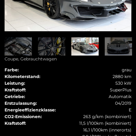
Coupe, Gebrauchtwagen
Farbe:
grau
Kilometerstand:
2880 km
Leistung:
530 kW
Kraftstoff:
SuperPlus
Getriebe:
Automatik
Erstzulassung:
04/2019
Energieeffizienzklasse:
E
CO2-Emissionen:
263 g/km (kombiniert)
Kraftstoff:
11,5 l/100km (kombiniert)
16,1 l/100km (innerorts)