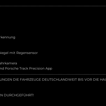
erkennung
iegel mit Regensensor
fahrkamera
und Porsche Track Precision App
GUNGEN DIE FAHRZEUGE DEUTSCHLANDWEIT BIS VOR DIE HAU
EN DURCHGEFÜHRT!