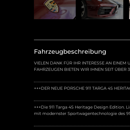
Fahrzeugbeschreibung
VIELEN DANK FÜR IHR INTERESSE AN EINE
FAHRZEUGEN BIETEN WIR IHNEN SEIT ÜBER
+++DER NEUE PORSCHE 911 TARGA 4S HERIT
+++Die 911 Targa 4S Heritage Design Edition. L
mit modernster Sportwagentechnologie des 91