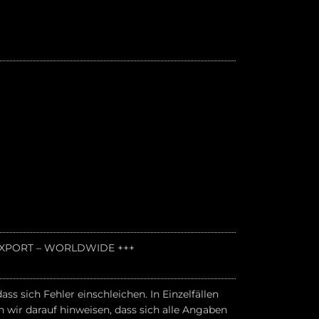
 EXPORT – WORLDWIDE +++
s sich Fehler einschleichen. In Einzelfällen
ir darauf hinweisen, dass sich alle Angaben