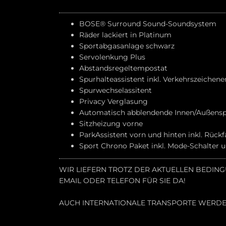
BOSE® Surround Sound-Soundsystem
Räder lackiert in Platinum
Sportabgasanlage schwarz
Servolenkung Plus
Abstandsregeltempostat
Spurhalteassistent inkl. Verkehrszeichen
Spurwechselassitent
Privacy Verglasung
Automatisch abblendende Innen/Außensp
Sitzheizung vorne
ParkAssistent vorn und hinten inkl. Rück
Sport Chrono Paket inkl. Mode-Schalter 
WIR LIEFERN TROTZ DER AKTUELLEN BEDIN
EMAIL ODER TELEFON FÜR SIE DA!
AUCH INTERNATIONALE TRANSPORTE WERD