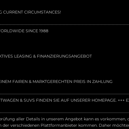
NG CURRENT CIRCUMSTANCES!
 WORLDWIDE SINCE 1988
KTIVES LEASING & FINANZIERUNGSANGEBOT
INEM FAIREN & MARKTGERECHTEN PREIS IN ZAHLUNG
PORTWAGEN & SUVS FINDEN SIE AUF UNSERER HOMEPAGE. +++
prüfung aller Details in unserem Angebot kann es vorkommen, das
n der verschiedenen Plattformanbieter kommen. Daher möchten w