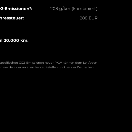
2-Emissionen*:
208 g/km (kombiniert)
hressteuer:
288 EUR
on 20.000 km:
llen spezifischen CO2-Emissionen neuer PKW können dem Leitfaden
werden, der an allen Verkaufsstellen und bei der Deutschen