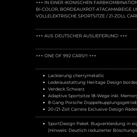
+++ IN EINER IKONISCHEN FARBKOMBINATIO
BI-COLOR, BORDEAUXROT-ATACAMABEIGE UN
VOLLELEKTRISCHE SPORTSITZE / 21-ZOLL CA
+++ AUS DEUTSCHER AUSLIEFERUNG! +++
+++ ONE OF 992 CARS!!! +++
Lackierung cherrymetallic
Lederausstattung Heritage Design bord
Verdeck Schwarz
Adaptive Sportsitze 18-Wege inkl. Memor
8-Gang Porsche Doppelkupplungsgetrie
20-/21-Zoll Carrera Exclusive Design Räde
SportDesign Paket:
Bugverkleidung in ei
(Hinweis: Deutlich reduzierter Böschungs