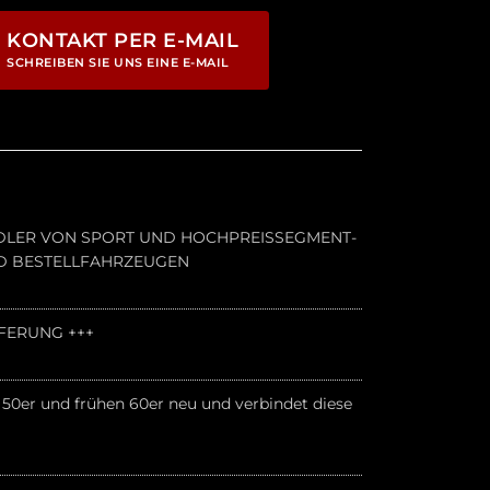
KONTAKT PER E-MAIL
SCHREIBEN SIE UNS EINE E-MAIL
ÄNDLER VON SPORT UND HOCHPREISSEGMENT-
ND BESTELLFAHRZEUGEN
FERUNG +++
r 50er und frühen 60er neu und verbindet diese