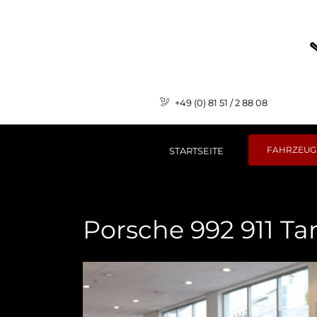
+49 (0) 81 51 / 2 88 08
FAHRZEUG
STARTSEITE
Porsche 992 911 T