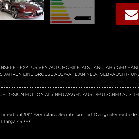
M UNSERER EXKLUSIVEN AUTOMOBILE. ALS LANGJÄHRIGER H
 35 JAHREN EINE GROSSE AUSWAHL AN NEU-, GEBRAUCHT- U
AGE DESIGN EDITION ALS NEUWAGEN AUS DEUTSCHER AUSLIE
imitiert auf 992 Exemplare. Sie interpretiert Designelemente de
1 Targa 4S.+++