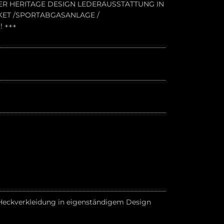
ER HERITAGE DESIGN LEDERAUSSTATTUNG IN
KET /SPORTABGASANLAGE /
 +++
 Heckverkleidung in eigenständigem Design